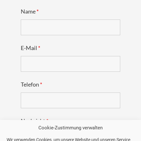
Name
*
E-Mail
*
Telefon
*
Nachricht
*
Cookie-Zustimmung verwalten
Wir verwenden Cookies, um unsere Website und unseren Service