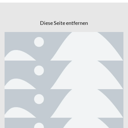
Diese Seite entfernen